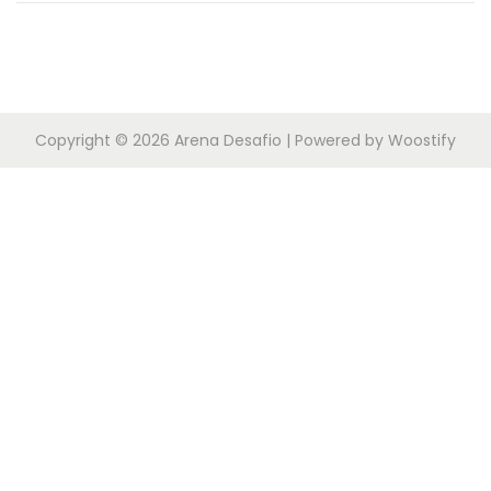
Copyright © 2026
Arena Desafio
| Powered by
Woostify